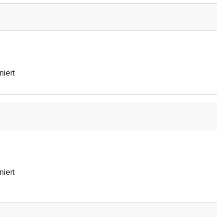
niert
niert