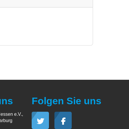
uns
Folgen Sie uns
essen e.V.,
arburg