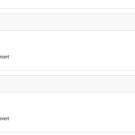
niert
niert