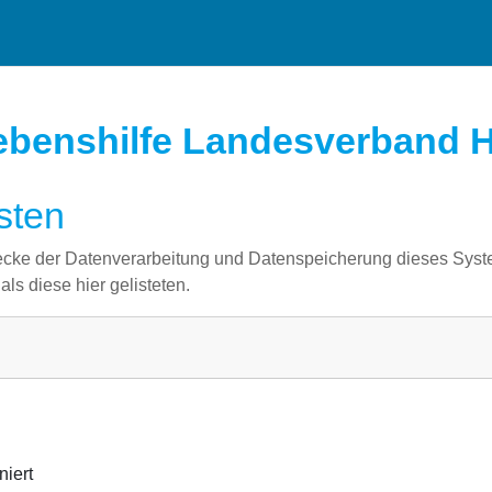
Lebenshilfe Landesverband H
sten
wecke der Datenverarbeitung und Datenspeicherung dieses Sys
ls diese hier gelisteten.
niert