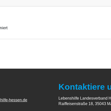
niert
Kontaktiere 
Lebenshilfe Landesverband H
hilfe-hessen.de
Raiffeisenstraße 18, 35043 M