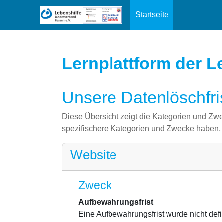
Startseite
Zum Hauptinhalt
Lernplattform der 
Unsere Datenlöschfri
Diese Übersicht zeigt die Kategorien und Z
spezifischere Kategorien und Zwecke haben, a
Website
Zweck
Aufbewahrungsfrist
Eine Aufbewahrungsfrist wurde nicht defi