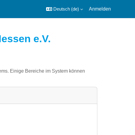
Deutsch ‎(de)‎
Anmelden
essen e.V.
tems. Einige Bereiche im System können